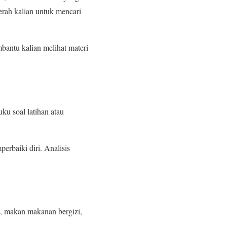
rah kalian untuk mencari
bantu kalian melihat materi
ku soal latihan atau
erbaiki diri. Analisis
p, makan makanan bergizi,