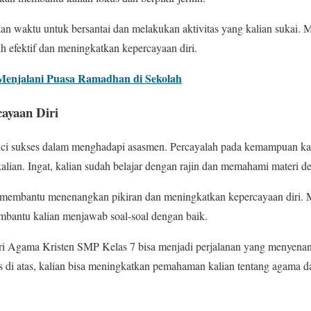
n waktu untuk bersantai dan melakukan aktivitas yang kalian sukai. M
ih efektif dan meningkatkan kepercayaan diri.
Menjalani Puasa Ramadhan di Sekolah
yaan Diri
nci sukses dalam menghadapi asasmen. Percayalah pada kemampuan kal
ian. Ingat, kalian sudah belajar dengan rajin dan memahami materi d
 membantu menenangkan pikiran dan meningkatkan kepercayaan diri. 
mbantu kalian menjawab soal-soal dengan baik.
ri Agama Kristen SMP Kelas 7 bisa menjadi perjalanan yang menyena
 di atas, kalian bisa meningkatkan pemahaman kalian tentang agama da