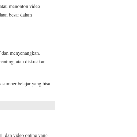
 atau menonton video
daan besar dalam
if dan menyenangkan.
penting, atau diskusikan
ak sumber belajar yang bisa
l, dan video online yang