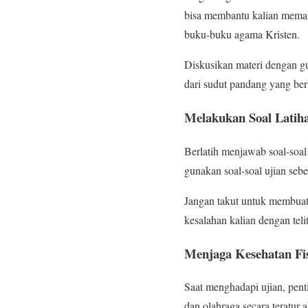
bisa membantu kalian memah
buku-buku agama Kristen.
Diskusikan materi dengan gu
dari sudut pandang yang b
Melakukan Soal Latih
Berlatih menjawab soal-soal 
gunakan soal-soal ujian seb
Jangan takut untuk membuat 
kesalahan kalian dengan teli
Menjaga Kesehatan Fi
Saat menghadapi ujian, pent
dan olahraga secara teratur 