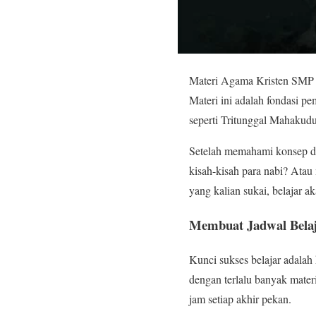
Materi Agama Kristen SMP Ke
Materi ini adalah fondasi p
seperti Tritunggal Mahakudu
Setelah memahami konsep das
kisah-kisah para nabi? Atau
yang kalian sukai, belajar a
Membuat Jadwal Belaja
Kunci sukses belajar adalah 
dengan terlalu banyak materi
jam setiap akhir pekan.