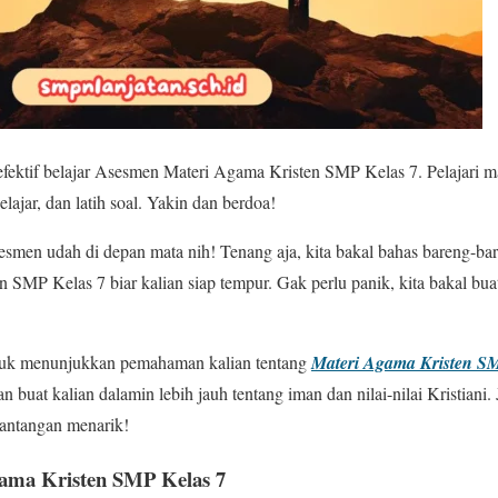
efektif belajar Asesmen Materi Agama Kristen SMP Kelas 7. Pelajari ma
elajar, dan latih soal. Yakin dan berdoa!
smen udah di depan mata nih! Tenang aja, kita bakal bahas bareng-ba
 SMP Kelas 7 biar kalian siap tempur. Gak perlu panik, kita bakal buat 
uk menunjukkan pemahaman kalian tentang
Materi Agama Kristen S
n buat kalian dalamin lebih jauh tentang iman dan nilai-nilai Kristiani.
 tantangan menarik!
ma Kristen SMP Kelas 7