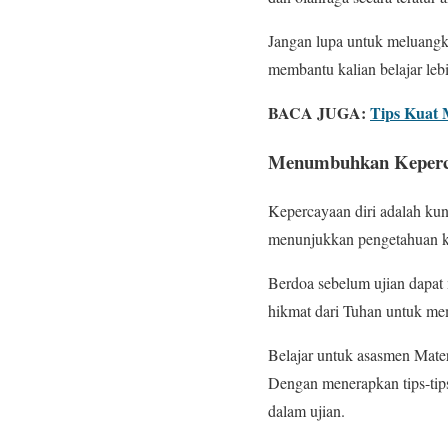
Jangan lupa untuk meluangka
membantu kalian belajar leb
BACA JUGA:
Tips Kuat 
Menumbuhkan Keperca
Kepercayaan diri adalah ku
menunjukkan pengetahuan kal
Berdoa sebelum ujian dapat
hikmat dari Tuhan untuk me
Belajar untuk asasmen Mate
Dengan menerapkan tips-tips
dalam ujian.