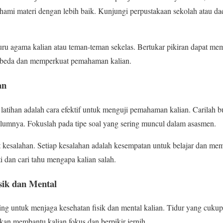
ami materi dengan lebih baik. Kunjungi perpustakaan sekolah atau dae
ru agama kalian atau teman-teman sekelas. Bertukar pikiran dapat mem
erbeda dan memperkuat pemahaman kalian.
an
latihan adalah cara efektif untuk menguji pemahaman kalian. Carilah bu
elumnya. Fokuslah pada tipe soal yang sering muncul dalam asasmen.
kesalahan. Setiap kesalahan adalah kesempatan untuk belajar dan memp
ti dan cari tahu mengapa kalian salah.
sik dan Mental
ing untuk menjaga kesehatan fisik dan mental kalian. Tidur yang cuku
akan membantu kalian fokus dan berpikir jernih.