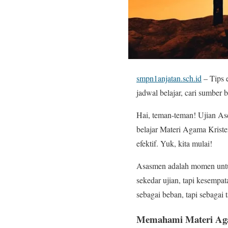
smpn1anjatan.sch.id
– Tips 
jadwal belajar, cari sumber b
Hai, teman-teman! Ujian Ase
belajar Materi Agama Kristen
efektif. Yuk, kita mulai!
Asasmen adalah momen unt
sekedar ujian, tapi kesempata
sebagai beban, tapi sebagai
Memahami Materi Aga