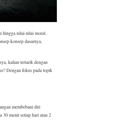
hingga nilai-nilai moral.
onsep-konsep dasarnya,
ya, kalian tertarik dengan
tus? Dengan fokus pada topik
. Jangan membebani diri
a 30 menit setiap hari atau 2