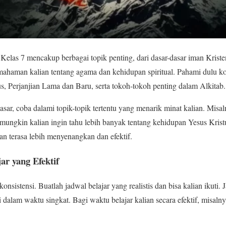
las 7 mencakup berbagai topik penting, dari dasar-dasar iman Kristen 
emahaman kalian tentang agama dan kehidupan spiritual. Pahami dulu k
s, Perjanjian Lama dan Baru, serta tokoh-tokoh penting dalam Alkitab.
ar, coba dalami topik-topik tertentu yang menarik minat kalian. Misaln
 mungkin kalian ingin tahu lebih banyak tentang kehidupan Yesus Kris
kan terasa lebih menyenangkan dan efektif.
r yang Efektif
konsistensi. Buatlah jadwal belajar yang realistis dan bisa kalian ikuti
 dalam waktu singkat. Bagi waktu belajar kalian secara efektif, misalny