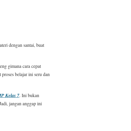
teri dengan santai, buat
reng gimana cara cepat
proses belajar ini seru dan
MP Kelas 7
. Ini bukan
 Jadi, jangan anggap ini