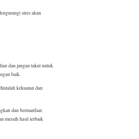
engurangi stres akan
ian dan jangan takut untuk
engan baik.
Mintalah kekuatan dan
ngkan dan bermanfaat.
n meraih hasil terbaik