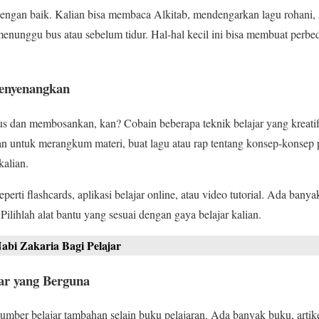
ngan baik. Kalian bisa membaca Alkitab, mendengarkan lagu rohani,
menunggu bus atau sebelum tidur. Hal-hal kecil ini bisa membuat perbe
Menyenangkan
rius dan membosankan, kan? Cobain beberapa teknik belajar yang kreat
ran untuk merangkum materi, buat lagu atau rap tentang konsep-konsep 
alian.
perti flashcards, aplikasi belajar online, atau video tutorial. Ada bany
ilihlah alat bantu yang sesuai dengan gaya belajar kalian.
abi Zakaria Bagi Pelajar
ar yang Berguna
umber belajar tambahan selain buku pelajaran. Ada banyak buku, artike