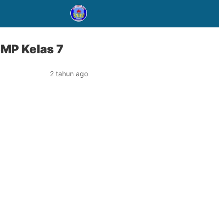
SMP Kelas 7
2 tahun ago