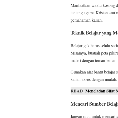
Manfaatkan waktu kosong de
tentang agama Kristen saat 
pemahaman kalian.
Teknik Belajar yang 
Belajar gak harus selalu se
Misalnya, buatlah peta piki
materi dengan teman-teman k
Gunakan alat bantu belajar se
kalian akses dengan mudah. P
READ
Meneladan Sifat N
Mencari Sumber Belaj
Jangan ragu untuk mencari s