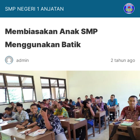
SMP NEGERI 1 ANJATAN
Membiasakan Anak SMP
Menggunakan Batik
admin
2 tahun ago