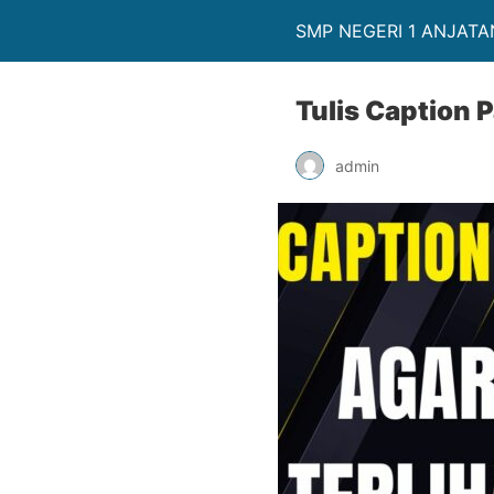
SMP NEGERI 1 ANJATA
Tulis Caption 
admin