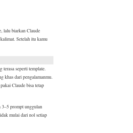
, lalu biarkan Claude
alimat. Setelah itu kamu
 terasa seperti template.
yang khas dari pengalamanmu.
akai Claude bisa tetap
an 3–5 prompt unggulan
dak mulai dari nol setiap