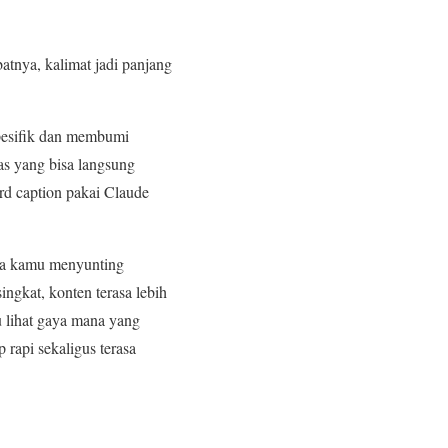
atnya, kalimat jadi panjang
spesifik dan membumi
as yang bisa langsung
ord caption pakai Claude
ara kamu menyunting
ingkat, konten terasa lebih
u lihat gaya mana yang
rapi sekaligus terasa