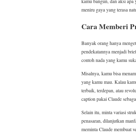
kamu bangun, dan aksi apa y
meniru gaya yang terasa natu
Cara Memberi Pr
Banyak orang hanya mengeti
pendekatannya menjadi brief
contoh nada yang kamu suka,
Misalnya, kamu bisa menamba
yang kamu mau. Kalau kamu i
terbaik, terdepan, atau revo
caption pakai Claude sebaga
Selain itu, minta variasi s
penasaran, dilanjutkan manf
meminta Claude membuat versi