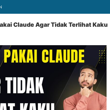
N
Pakai Claude Agar Tidak Terlihat Kaku