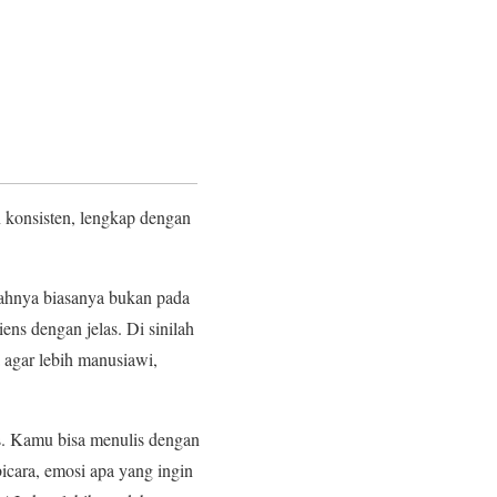
n konsisten, lengkap dengan
lahnya biasanya bukan pada
ens dengan jelas. Di sinilah
 agar lebih manusiawi,
as. Kamu bisa menulis dengan
bicara, emosi apa yang ingin