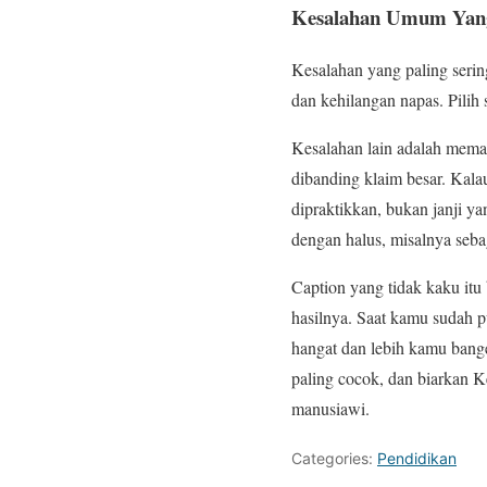
Kesalahan Umum Yang 
Kesalahan yang paling serin
dan kehilangan napas. Pilih 
Kesalahan lain adalah memak
dibanding klaim besar. Kal
dipraktikkan, bukan janji y
dengan halus, misalnya seba
Caption yang tidak kaku itu
hasilnya. Saat kamu sudah pu
hangat dan lebih kamu banget
paling cocok, dan biarkan K
manusiawi.
Categories:
Pendidikan