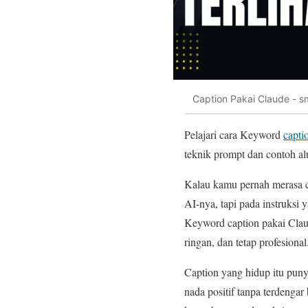
Caption Pakai Claude - s
Pelajari cara Keyword
capti
teknik prompt dan contoh alu
Kalau kamu pernah merasa ca
AI-nya, tapi pada instruksi 
Keyword caption pakai Clau
ringan, dan tetap profesional
Caption yang hidup itu puny
nada positif tanpa terdengar