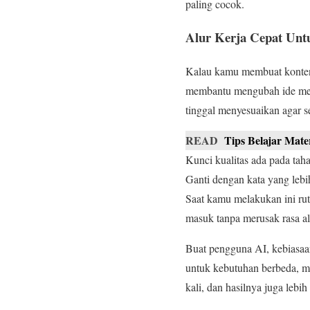
paling cocok.
Alur Kerja Cepat Unt
Kalau kamu membuat konten s
membantu mengubah ide menj
tinggal menyesuaikan agar s
READ
Tips Belajar Mat
Kunci kualitas ada pada tahap
Ganti dengan kata yang lebi
Saat kamu melakukan ini ru
masuk tanpa merusak rasa al
Buat pengguna AI, kebiasaa
untuk kebutuhan berbeda, mis
kali, dan hasilnya juga lebih 