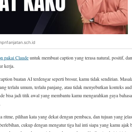
mpn1anjatan.sch.id
on pakai Claude
untuk membuat caption yang terasa natural, positif, da
r kerja.
ption buatan AI terdengar seperti brosur, kamu tidak sendirian. Masa
yang terlalu umum, terlalu panjang, atau tidak menyebutkan konteks audi
de bisa jadi titik awal yang membantu kamu mengarahkan gaya bahasa
.
a ritme, pilihan kata yang dekat dengan pembaca, dan tujuan yang jel
 berlebihan, cukup dengan mengatur tiga hal inti siapa yang kamu ajak 