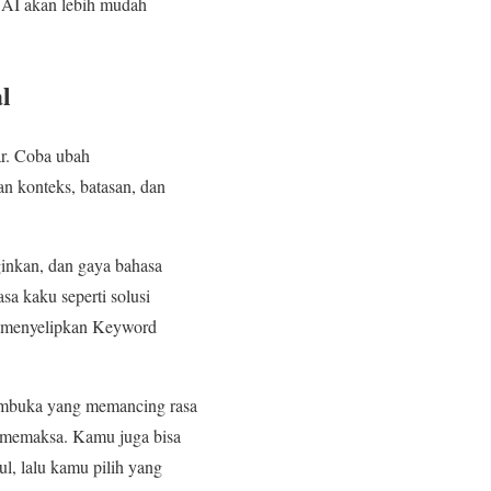
, AI akan lebih mudah
l
ar. Coba ubah
an konteks, batasan, dan
ginkan, dan gaya bahasa
a kaku seperti solusi
isa menyelipkan Keyword
 pembuka yang memancing rasa
ak memaksa. Kamu juga bisa
ul, lalu kamu pilih yang