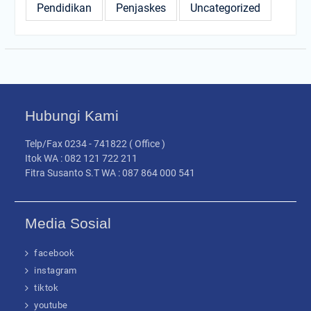
Pendidikan
Penjaskes
Uncategorized
Hubungi Kami
Telp/Fax 0234 - 741822 ( Office )
Itok WA : 082 121 722 211
Fitra Susanto S.T WA : 087 864 000 541
Media Sosial
facebook
instagram
tiktok
youtube