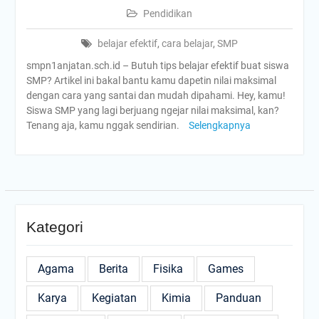
Pendidikan
belajar efektif
,
cara belajar
,
SMP
smpn1anjatan.sch.id – Butuh tips belajar efektif buat siswa
SMP? Artikel ini bakal bantu kamu dapetin nilai maksimal
dengan cara yang santai dan mudah dipahami. Hey, kamu!
Siswa SMP yang lagi berjuang ngejar nilai maksimal, kan?
Tenang aja, kamu nggak sendirian.
Selengkapnya
Kategori
Agama
Berita
Fisika
Games
Karya
Kegiatan
Kimia
Panduan