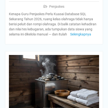
Penjaskes
Kenapa Guru Penjaskes Perlu Kuasai Database SQL
Sekarang Tahun 2026, ruang kelas olahraga tidak hanya
berisi peluit dan rompi olahraga. Di balik catatan kehadiran
dan nilai tes kebugaran, ada tumpukan data siswa yang
selama ini dikelola manual — dan itulah
Selengkapnya