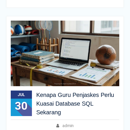
Kenapa Guru Penjaskes Perlu
JUL
30
Kuasai Database SQL
Sekarang
admin