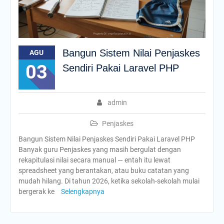
Bangun Sistem Nilai Penjaskes
AGU
03
Sendiri Pakai Laravel PHP
admin
Penjaskes
Bangun Sistem Nilai Penjaskes Sendiri Pakai Laravel PHP
Banyak guru Penjaskes yang masih bergulat dengan
rekapitulasi nilai secara manual — entah itu lewat
spreadsheet yang berantakan, atau buku catatan yang
mudah hilang. Di tahun 2026, ketika sekolah-sekolah mulai
bergerak ke
Selengkapnya