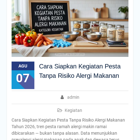
Cara Siapkan Kegiatan Pesta
AGU
07
Tanpa Risiko Alergi Makanan
admin
Kegiatan
Cara Siapkan Kegiatan Pesta Tanpa Risiko Alergi Makanan
Tahun 2026, tren pesta ramah alergi makin ramai
dibicarakan — bukan tanpa alasan. Data menunjukkan
prevalensi alergi makanan pada anak dan dewasa terus