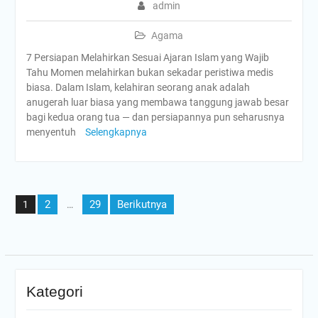
admin
Agama
7 Persiapan Melahirkan Sesuai Ajaran Islam yang Wajib
Tahu Momen melahirkan bukan sekadar peristiwa medis
biasa. Dalam Islam, kelahiran seorang anak adalah
anugerah luar biasa yang membawa tanggung jawab besar
bagi kedua orang tua — dan persiapannya pun seharusnya
menyentuh
Selengkapnya
Paginasi
2
29
Berikutnya
1
…
pos
Kategori