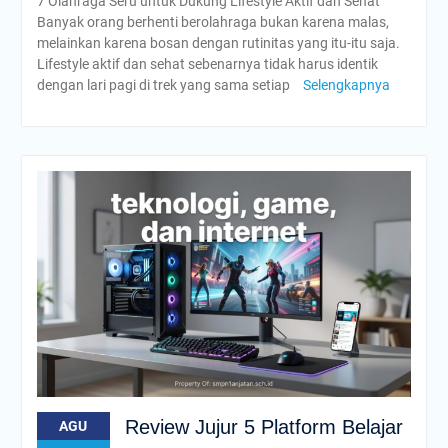
7 Olahraga Seru untuk Dukung Lifestyle Aktif dan Sehat
Banyak orang berhenti berolahraga bukan karena malas,
melainkan karena bosan dengan rutinitas yang itu-itu saja.
Lifestyle aktif dan sehat sebenarnya tidak harus identik
dengan lari pagi di trek yang sama setiap
Selengkapnya
Review Jujur 5 Platform Belajar
AGU