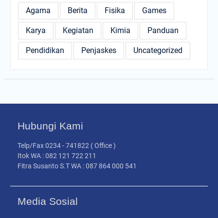
Agama
Berita
Fisika
Games
Karya
Kegiatan
Kimia
Panduan
Pendidikan
Penjaskes
Uncategorized
Hubungi Kami
Telp/Fax 0234 - 741822 ( Office )
Itok WA : 082 121 722 211
Fitra Susanto S.T WA : 087 864 000 541
Media Sosial