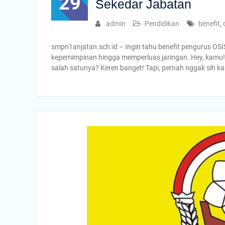
29
Sekedar Jabatan
admin
Pendidikan
benefit
,
smpn1anjatan.sch.id – Ingin tahu benefit pengurus OSI
kepemimpinan hingga memperluas jaringan. Hey, kamu! 
salah satunya? Keren banget! Tapi, pernah nggak sih 