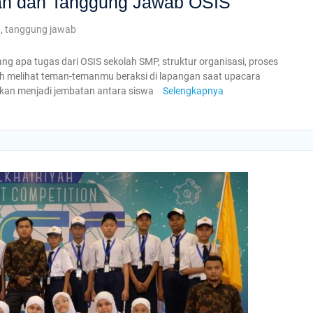
an dan Tanggung Jawab OSIS
n
,
tanggung jawab
 apa tugas dari OSIS sekolah SMP, struktur organisasi, proses
h melihat teman-temanmu beraksi di lapangan saat upacara
hkan menjadi jembatan antara siswa
Selengkapnya