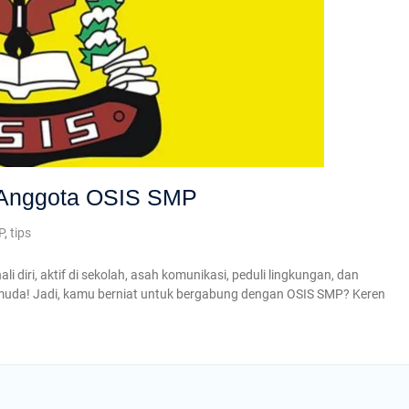
di Anggota OSIS SMP
P
,
tips
 diri, aktif di sekolah, asah komunikasi, peduli lingkungan, dan
n muda! Jadi, kamu berniat untuk bergabung dengan OSIS SMP? Keren