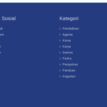
 Sosial
Kategori
ok
Pendidikan
ram
Agama
Kimia
e
Karya
n
Games
Fisika
Penjaskes
Panduan
Kegiatan