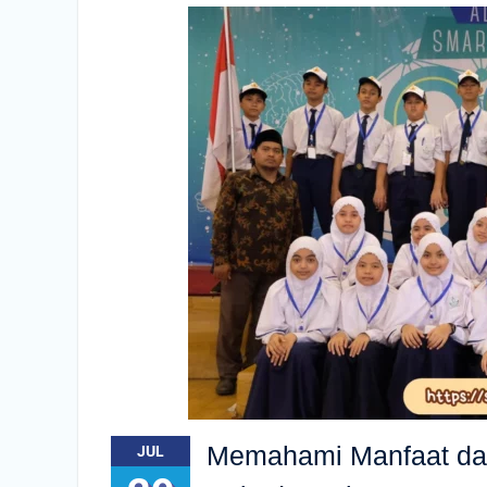
Memahami Manfaat dan
JUL