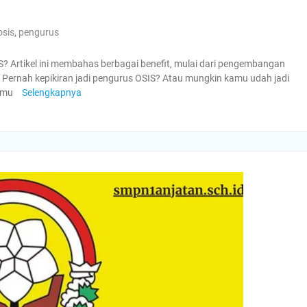
osis
,
pengurus
S? Artikel ini membahas berbagai benefit, mulai dari pengembangan
Pernah kepikiran jadi pengurus OSIS? Atau mungkin kamu udah jadi
kamu
Selengkapnya