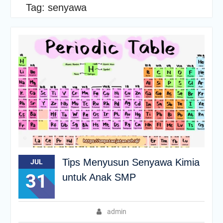
Tag:
senyawa
Tips Menyusun Senyawa Kimia
JUL
31
untuk Anak SMP
admin