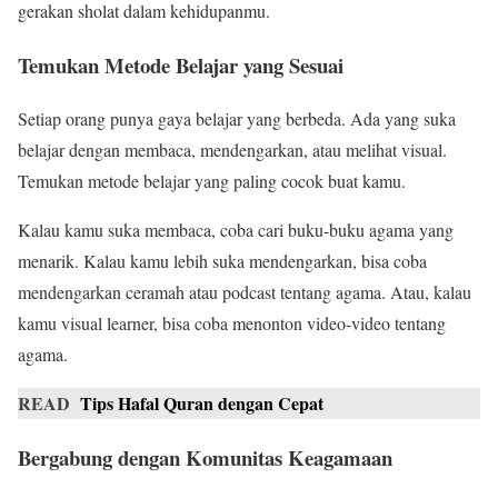
gerakan sholat dalam kehidupanmu.
Temukan Metode Belajar yang Sesuai
Setiap orang punya gaya belajar yang berbeda. Ada yang suka
belajar dengan membaca, mendengarkan, atau melihat visual.
Temukan metode belajar yang paling cocok buat kamu.
Kalau kamu suka membaca, coba cari buku-buku agama yang
menarik. Kalau kamu lebih suka mendengarkan, bisa coba
mendengarkan ceramah atau podcast tentang agama. Atau, kalau
kamu visual learner, bisa coba menonton video-video tentang
agama.
READ
Tips Hafal Quran dengan Cepat
Bergabung dengan Komunitas Keagamaan