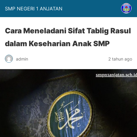
SMP NEGERI 1 ANJATAN
Cara Meneladani Sifat Tablig Rasul
dalam Keseharian Anak SMP
admin
2 tahun ago