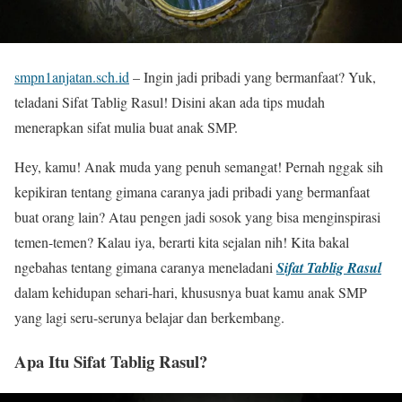
smpn1anjatan.sch.id
– Ingin jadi pribadi yang bermanfaat? Yuk,
teladani Sifat Tablig Rasul! Disini akan ada tips mudah
menerapkan sifat mulia buat anak SMP.
Hey, kamu! Anak muda yang penuh semangat! Pernah nggak sih
kepikiran tentang gimana caranya jadi pribadi yang bermanfaat
buat orang lain? Atau pengen jadi sosok yang bisa menginspirasi
temen-temen? Kalau iya, berarti kita sejalan nih! Kita bakal
ngebahas tentang gimana caranya meneladani
Sifat Tablig Rasul
dalam kehidupan sehari-hari, khususnya buat kamu anak SMP
yang lagi seru-serunya belajar dan berkembang.
Apa Itu Sifat Tablig Rasul?