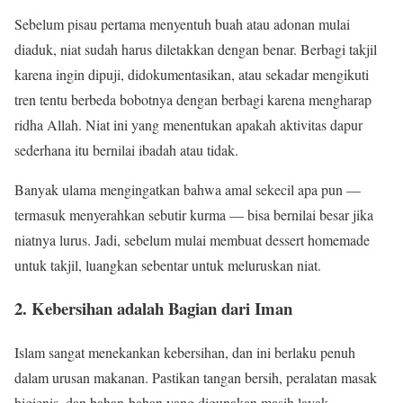
Sebelum pisau pertama menyentuh buah atau adonan mulai
diaduk, niat sudah harus diletakkan dengan benar. Berbagi takjil
karena ingin dipuji, didokumentasikan, atau sekadar mengikuti
tren tentu berbeda bobotnya dengan berbagi karena mengharap
ridha Allah. Niat ini yang menentukan apakah aktivitas dapur
sederhana itu bernilai ibadah atau tidak.
Banyak ulama mengingatkan bahwa amal sekecil apa pun —
termasuk menyerahkan sebutir kurma — bisa bernilai besar jika
niatnya lurus. Jadi, sebelum mulai membuat dessert homemade
untuk takjil, luangkan sebentar untuk meluruskan niat.
2. Kebersihan adalah Bagian dari Iman
Islam sangat menekankan kebersihan, dan ini berlaku penuh
dalam urusan makanan. Pastikan tangan bersih, peralatan masak
higienis, dan bahan-bahan yang digunakan masih layak