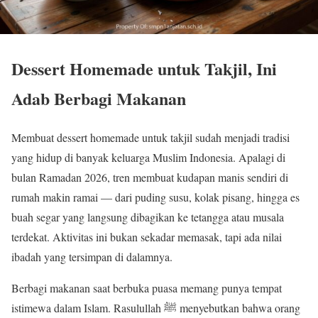
Dessert Homemade untuk Takjil, Ini
Adab Berbagi Makanan
Membuat dessert homemade untuk takjil sudah menjadi tradisi
yang hidup di banyak keluarga Muslim Indonesia. Apalagi di
bulan Ramadan 2026, tren membuat kudapan manis sendiri di
rumah makin ramai — dari puding susu, kolak pisang, hingga es
buah segar yang langsung dibagikan ke tetangga atau musala
terdekat. Aktivitas ini bukan sekadar memasak, tapi ada nilai
ibadah yang tersimpan di dalamnya.
Berbagi makanan saat berbuka puasa memang punya tempat
istimewa dalam Islam. Rasulullah ﷺ menyebutkan bahwa orang