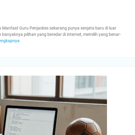
du Manfaat Guru Penjaskes sekarang punya senjata baru di luar
 banyaknya pilihan yang beredar di internet, memilih yang benar-
engkapnya