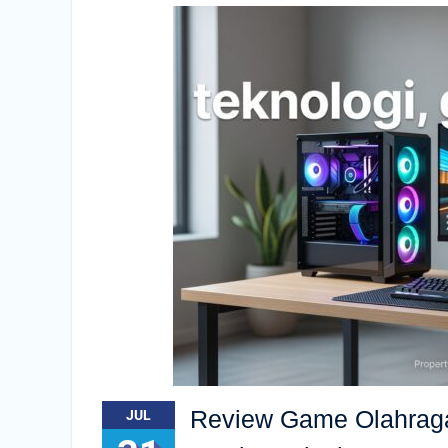
Review Game Olahraga 
JUL