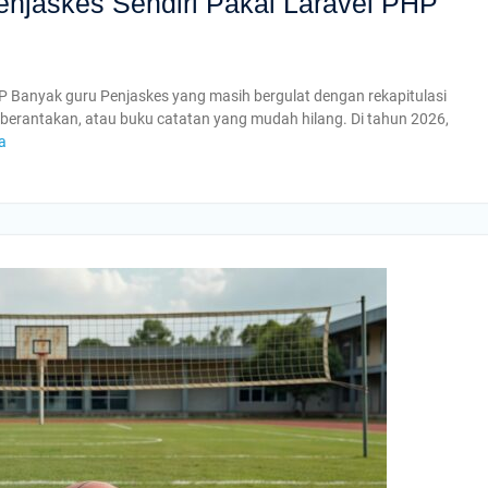
enjaskes Sendiri Pakai Laravel PHP
HP Banyak guru Penjaskes yang masih bergulat dengan rekapitulasi
g berantakan, atau buku catatan yang mudah hilang. Di tahun 2026,
a