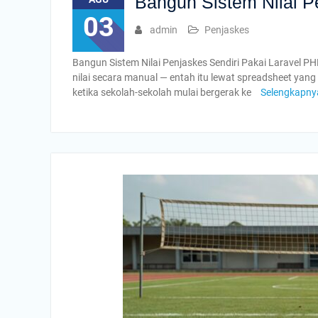
Bangun Sistem Nilai P
03
admin
Penjaskes
Bangun Sistem Nilai Penjaskes Sendiri Pakai Laravel P
nilai secara manual — entah itu lewat spreadsheet yan
ketika sekolah-sekolah mulai bergerak ke
Selengkapny