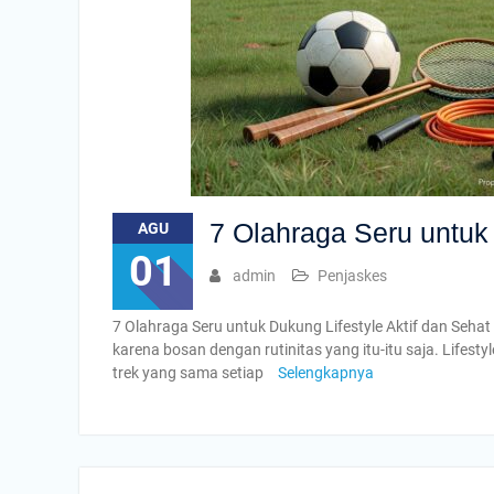
7 Olahraga Seru untuk 
AGU
01
admin
Penjaskes
7 Olahraga Seru untuk Dukung Lifestyle Aktif dan Seha
karena bosan dengan rutinitas yang itu-itu saja. Lifestyl
trek yang sama setiap
Selengkapnya