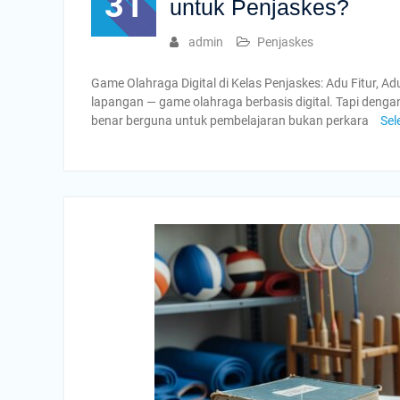
31
untuk Penjaskes?
admin
Penjaskes
Game Olahraga Digital di Kelas Penjaskes: Adu Fitur, A
lapangan — game olahraga berbasis digital. Tapi dengan
benar berguna untuk pembelajaran bukan perkara
Sel