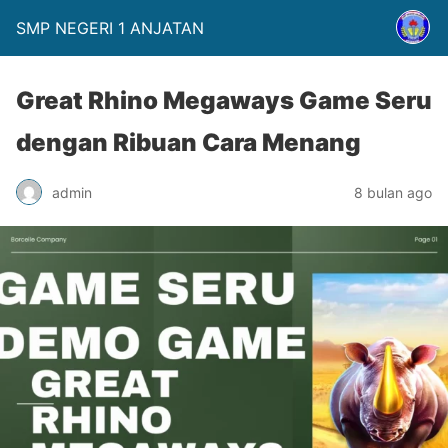
SMP NEGERI 1 ANJATAN
Great Rhino Megaways Game Seru
dengan Ribuan Cara Menang
admin
8 bulan ago