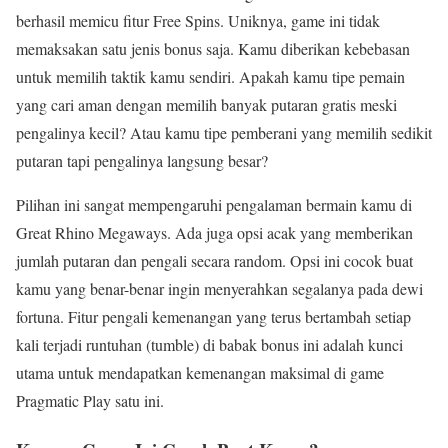
berhasil memicu fitur Free Spins. Uniknya, game ini tidak
memaksakan satu jenis bonus saja. Kamu diberikan kebebasan
untuk memilih taktik kamu sendiri. Apakah kamu tipe pemain
yang cari aman dengan memilih banyak putaran gratis meski
pengalinya kecil? Atau kamu tipe pemberani yang memilih sedikit
putaran tapi pengalinya langsung besar?
Pilihan ini sangat mempengaruhi pengalaman bermain kamu di
Great Rhino Megaways. Ada juga opsi acak yang memberikan
jumlah putaran dan pengali secara random. Opsi ini cocok buat
kamu yang benar-benar ingin menyerahkan segalanya pada dewi
fortuna. Fitur pengali kemenangan yang terus bertambah setiap
kali terjadi runtuhan (tumble) di babak bonus ini adalah kunci
utama untuk mendapatkan kemenangan maksimal di game
Pragmatic Play satu ini.