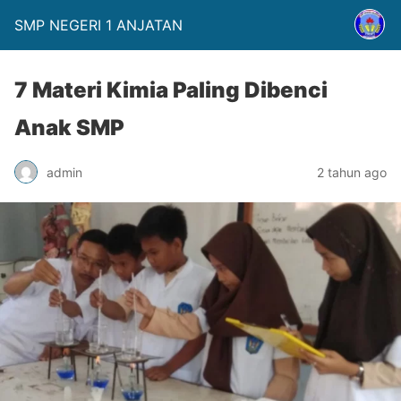
SMP NEGERI 1 ANJATAN
7 Materi Kimia Paling Dibenci
Anak SMP
admin
2 tahun ago