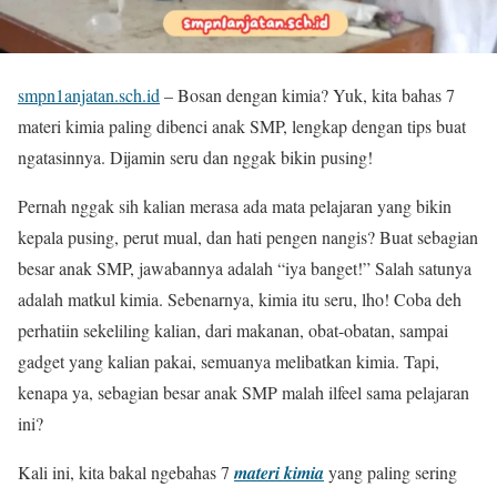
smpn1anjatan.sch.id
– Bosan dengan kimia? Yuk, kita bahas 7
materi kimia paling dibenci anak SMP, lengkap dengan tips buat
ngatasinnya. Dijamin seru dan nggak bikin pusing!
Pernah nggak sih kalian merasa ada mata pelajaran yang bikin
kepala pusing, perut mual, dan hati pengen nangis? Buat sebagian
besar anak SMP, jawabannya adalah “iya banget!” Salah satunya
adalah matkul kimia. Sebenarnya, kimia itu seru, lho! Coba deh
perhatiin sekeliling kalian, dari makanan, obat-obatan, sampai
gadget yang kalian pakai, semuanya melibatkan kimia. Tapi,
kenapa ya, sebagian besar anak SMP malah ilfeel sama pelajaran
ini?
Kali ini, kita bakal ngebahas 7
materi kimia
yang paling sering