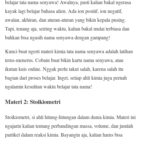
belajar tata nama senyawa! Awalnya, pasti kalian bakal ngerasa
kayak lagi belajar bahasa alien. Ada ion positif, ion negatif,
awalan, akhiran, dan aturan-aturan yang bikin kepala pusing.
Tapi, tenang aja, seiring waktu, kalian bakal mulai terbiasa dan
bahkan bisa ngasih nama senyawa dengan gampang!
Kunci buat ngerti materi kimia tata nama senyawa adalah latihan
terus-menerus. Cobain buat bikin kartu nama senyawa, atau
ikutan kuis online. Nggak perlu takut salah, karena salah itu
bagian dari proses belajar. Inget, setiap ahli kimia juga pernah
ngalamin kesulitan waktu belajar tata nama!
Materi 2: Stoikiometri
Stoikiometri, si ahli hitung-hitungan dalam dunia kimia. Materi ini
ngajarin kalian tentang perbandingan massa, volume, dan jumlah
partikel dalam reaksi kimia. Bayangin aja, kalian harus bisa