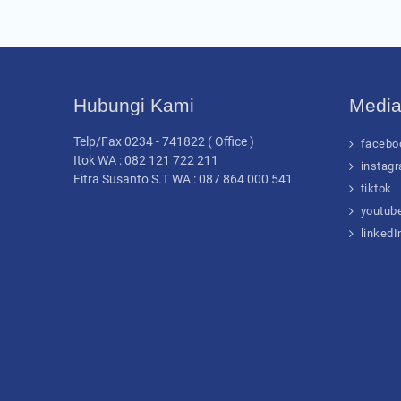
Hubungi Kami
Media
Telp/Fax 0234 - 741822 ( Office )
facebo
Itok WA : 082 121 722 211
instag
Fitra Susanto S.T WA : 087 864 000 541
tiktok
youtub
linkedI