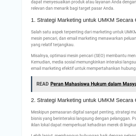
dapat menyesuaikan produk atau layanan Anda dengan
relevan dan menarik bagi target pasar Anda.
1. Strategi Marketing untuk UMKM Secara 
Salah satu aspek terpenting dari marketing untuk UMKM 
mesin pencari, dan email marketing menawarkan peluan
yang relatif terjangkau.
Misalnya, optimasi mesin pencari (SEO) membantu menin
Kemudian, media sosial memungkinkan interaksi langs
email marketing efektif untuk mempertahankan hubu
READ
Peran Mahasiswa Hukum dalam Masya
2. Strategi Marketing untuk UMKM Secara O
Meskipun pemasaran digital sangat penting, strategi ma
bisnis yang berinteraksi langsung dengan pelanggan. 
iklan lokal dapat memperkuat kehadiran merek di lingku
Lebih lanjut, membangun hubungan baik dengan pelangg