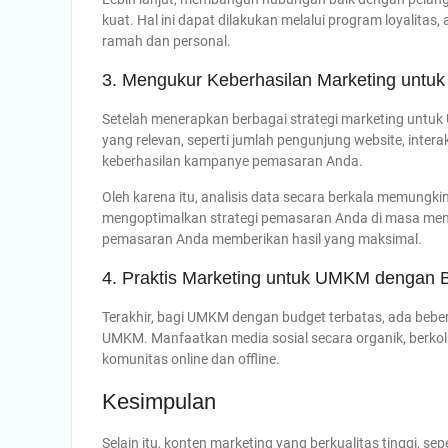
kuat. Hal ini dapat dilakukan melalui program loyalit
ramah dan personal.
3. Mengukur Keberhasilan Marketing untuk
Setelah menerapkan berbagai strategi marketing untuk
yang relevan, seperti jumlah pengunjung website, intera
keberhasilan kampanye pemasaran Anda.
Oleh karena itu, analisis data secara berkala memungki
mengoptimalkan strategi pemasaran Anda di masa men
pemasaran Anda memberikan hasil yang maksimal.
4. Praktis Marketing untuk UMKM dengan 
Terakhir, bagi UMKM dengan budget terbatas, ada beber
UMKM. Manfaatkan media sosial secara organik, berkolab
komunitas online dan offline.
Kesimpulan
Selain itu, konten marketing yang berkualitas tinggi, sep