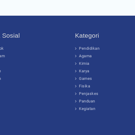
 Sosial
Kategori
ok
Pendidikan
ram
Agama
Kimia
e
Karya
n
Games
Fisika
Penjaskes
Panduan
Kegiatan