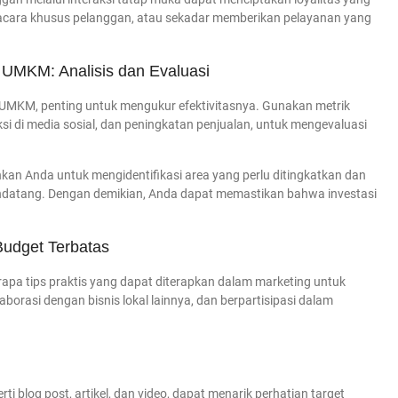
as, acara khusus pelanggan, atau sekadar memberikan pelayanan yang
 UMKM: Analisis dan Evaluasi
 UMKM, penting untuk mengukur efektivitasnya. Gunakan metrik
ksi di media sosial, dan peningkatan penjualan, untuk mengevaluasi
nkan Anda untuk mengidentifikasi area yang perlu ditingkatkan dan
datang. Dengan demikian, Anda dapat memastikan bahwa investasi
Budget Terbatas
apa tips praktis yang dapat diterapkan dalam marketing untuk
orasi dengan bisnis lokal lainnya, dan berpartisipasi dalam
erti blog post, artikel, dan video, dapat menarik perhatian target