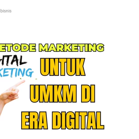
bisnis