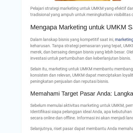
Pelajari strategi marketing untuk UMKM yang efektif d
tradisional yang ampuh untuk meningkatkan visibilitas
Mengapa Marketing untuk UMKM Sa
Dalam lanskap bisnis yang kompetitif saat ini,
marketin
keharusan. Tanpa strategi pemasaran yang tepat, UMK
merek, dan bersaing dengan bisnis yang lebih besar. Ol
investasi untuk pertumbuhan dan keberlanjutan bisnis.
Selain itu, marketing untuk UMKM membantu membangu
konsisten dan relevan, UMKM dapat menciptakan loyali
peningkatan penjualan dan reputasi bisnis.
Memahami Target Pasar Anda: Langk
Sebelum memulai aktivitas marketing untuk UMKM, pem
Identifikasi siapa pelanggan ideal Anda, apa kebutuh
secara online dan offline. Informasi ini akan menjadi la
Selanjutnya, riset pasar dapat membantu Anda memaha