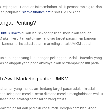
an terjangkau. Panduan ini membahas taktik pemasaran digital dan
 dan penjualan
islamic-finance.net
bisnis UMKM Anda.
ngat Penting?
g untuk umkm
bukan lagi sekadar pilihan, melainkan sebuah
M akan kesulitan untuk menjangkau target pasar, membangun
eh karena itu, investasi dalam marketing untuk UMKM adalah
n hubungan yang kuat dengan pelanggan. Melalui interaksi yang
tas pelanggan yang pada akhirnya akan berdampak positif pada
ah Awal Marketing untuk UMKM
ahaman yang mendalam tentang target pasar adalah krusial.
an dan keinginan mereka, serta di mana mereka menghabiskan waktu
ndasan bagi strategi pemasaran yang efektif.
mi tren pasar dan perilaku konsumen. Dengan demikian, Anda