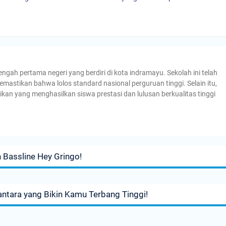
h pertama negeri yang berdiri di kota indramayu. Sekolah ini telah
emastikan bahwa lolos standard nasional perguruan tinggi. Selain itu,
ikan yang menghasilkan siswa prestasi dan lulusan berkualitas tinggi
 Bassline Hey Gringo!
ntara yang Bikin Kamu Terbang Tinggi!