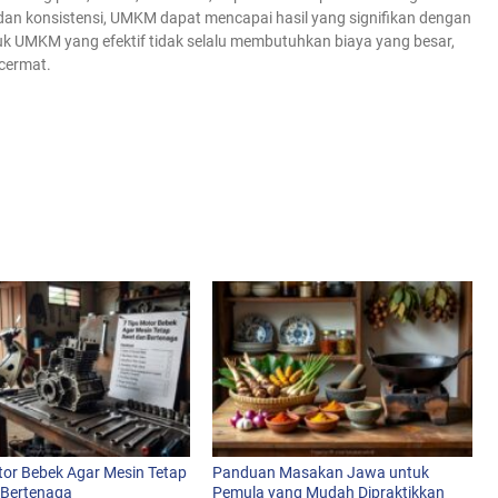
s dan konsistensi, UMKM dapat mencapai hasil yang signifikan dengan
uk UMKM yang efektif tidak selalu membutuhkan biaya yang besar,
 cermat.
tor Bebek Agar Mesin Tetap
Panduan Masakan Jawa untuk
 Bertenaga
Pemula yang Mudah Dipraktikkan