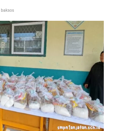
baksos