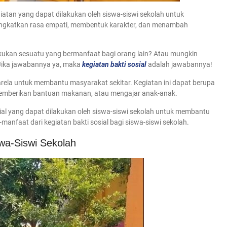
giatan yang dapat dilakukan oleh siswa-siswi sekolah untuk
ingkatkan rasa empati, membentuk karakter, dan menambah
kukan sesuatu yang bermanfaat bagi orang lain? Atau mungkin
Jika jawabannya ya, maka
kegiatan bakti sosial
adalah jawabannya!
karela untuk membantu masyarakat sekitar. Kegiatan ini dapat berupa
 memberikan bantuan makanan, atau mengajar anak-anak.
sial yang dapat dilakukan oleh siswa-siswi sekolah untuk membantu
anfaat dari kegiatan bakti sosial bagi siswa-siswi sekolah.
swa-Siswi Sekolah