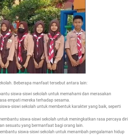
sekolah. Beberapa manfaat tersebut antara lain:
mbantu siswa-siswi sekolah untuk memahami dan merasakan
 rasa empati mereka terhadap sesama.
siswa-siswi sekolah untuk membentuk karakter yang baik, seperti
t membantu siswa-siswi sekolah untuk meningkatkan rasa percaya diri
an sesuatu yang bermanfaat bagi orang lain.
t membantu siswa-siswi sekolah untuk menambah pengalaman hidup