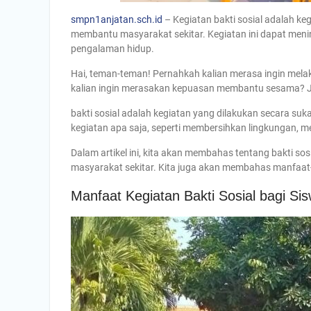
smpn1anjatan.sch.id
– Kegiatan bakti sosial adalah ke
membantu masyarakat sekitar. Kegiatan ini dapat men
pengalaman hidup.
Hai, teman-teman! Pernahkah kalian merasa ingin mela
kalian ingin merasakan kepuasan membantu sesama? 
bakti sosial adalah kegiatan yang dilakukan secara su
kegiatan apa saja, seperti membersihkan lingkungan,
Dalam artikel ini, kita akan membahas tentang bakti so
masyarakat sekitar. Kita juga akan membahas manfaat-m
Manfaat Kegiatan Bakti Sosial bagi Si