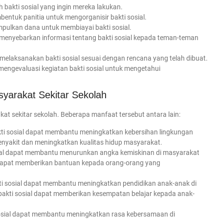
h bakti sosial yang ingin mereka lakukan.
bentuk panitia untuk mengorganisir bakti sosial.
mpulkan dana untuk membiayai bakti sosial.
t menyebarkan informasi tentang bakti sosial kepada teman-teman
 melaksanakan bakti sosial sesuai dengan rencana yang telah dibuat.
 mengevaluasi kegiatan bakti sosial untuk mengetahui
syarakat Sekitar Sekolah
kat sekitar sekolah. Beberapa manfaat tersebut antara lain:
kti sosial dapat membantu meningkatkan kebersihan lingkungan
penyakit dan meningkatkan kualitas hidup masyarakat.
sial dapat membantu menurunkan angka kemiskinan di masyarakat
ial dapat memberikan bantuan kepada orang-orang yang
kti sosial dapat membantu meningkatkan pendidikan anak-anak di
n bakti sosial dapat memberikan kesempatan belajar kepada anak-
sosial dapat membantu meningkatkan rasa kebersamaan di