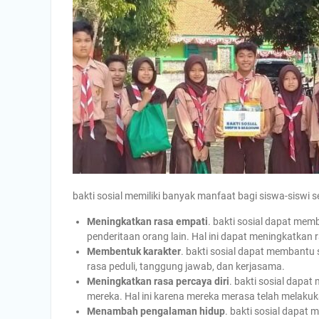
bakti sosial memiliki banyak manfaat bagi siswa-siswi 
Meningkatkan rasa empati
. bakti sosial dapat me
penderitaan orang lain. Hal ini dapat meningkatkan
Membentuk karakter
. bakti sosial dapat membantu 
rasa peduli, tanggung jawab, dan kerjasama.
Meningkatkan rasa percaya diri
. bakti sosial dapa
mereka. Hal ini karena mereka merasa telah melakuk
Menambah pengalaman hidup
. bakti sosial dapa