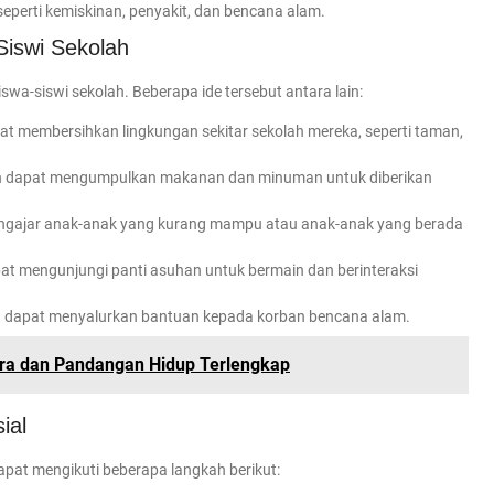
seperti kemiskinan, penyakit, dan bencana alam.
Siswi Sekolah
iswa-siswi sekolah. Beberapa ide tersebut antara lain:
pat membersihkan lingkungan sekitar sekolah mereka, seperti taman,
lah dapat mengumpulkan makanan dan minuman untuk diberikan
mengajar anak-anak yang kurang mampu atau anak-anak yang berada
pat mengunjungi panti asuhan untuk bermain dan berinteraksi
ah dapat menyalurkan bantuan kepada korban bencana alam.
ara dan Pandangan Hidup Terlengkap
ial
apat mengikuti beberapa langkah berikut: