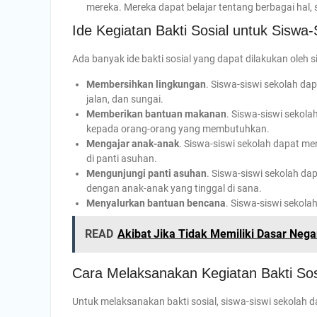
mereka. Mereka dapat belajar tentang berbagai hal, 
Ide Kegiatan Bakti Sosial untuk Siswa-
Ada banyak ide bakti sosial yang dapat dilakukan oleh s
Membersihkan lingkungan
. Siswa-siswi sekolah da
jalan, dan sungai.
Memberikan bantuan makanan
. Siswa-siswi seko
kepada orang-orang yang membutuhkan.
Mengajar anak-anak
. Siswa-siswi sekolah dapat 
di panti asuhan.
Mengunjungi panti asuhan
. Siswa-siswi sekolah da
dengan anak-anak yang tinggal di sana.
Menyalurkan bantuan bencana
. Siswa-siswi sekol
READ
Akibat Jika Tidak Memiliki Dasar Neg
Cara Melaksanakan Kegiatan Bakti Sos
Untuk melaksanakan bakti sosial, siswa-siswi sekolah d