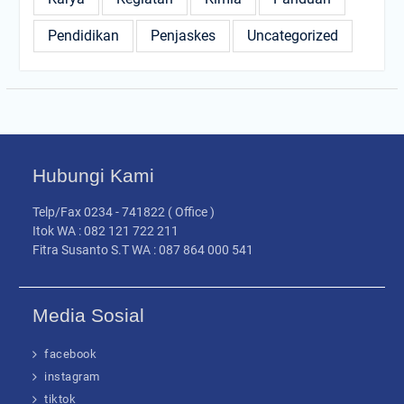
Pendidikan
Penjaskes
Uncategorized
Hubungi Kami
Telp/Fax 0234 - 741822 ( Office )
Itok WA : 082 121 722 211
Fitra Susanto S.T WA : 087 864 000 541
Media Sosial
facebook
instagram
tiktok