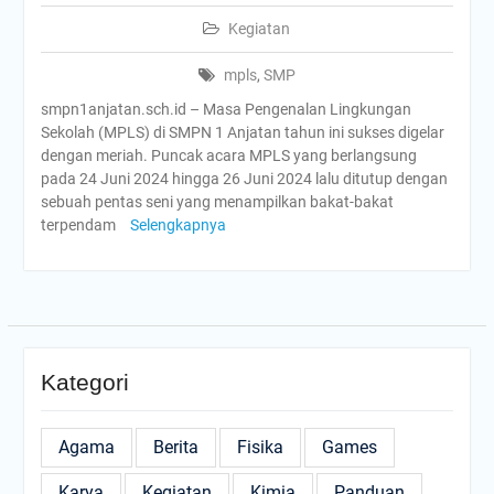
Kegiatan
mpls
,
SMP
smpn1anjatan.sch.id – Masa Pengenalan Lingkungan
Sekolah (MPLS) di SMPN 1 Anjatan tahun ini sukses digelar
dengan meriah. Puncak acara MPLS yang berlangsung
pada 24 Juni 2024 hingga 26 Juni 2024 lalu ditutup dengan
sebuah pentas seni yang menampilkan bakat-bakat
terpendam
Selengkapnya
Kategori
Agama
Berita
Fisika
Games
Karya
Kegiatan
Kimia
Panduan