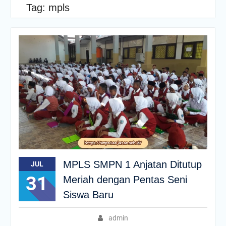
Tag:
mpls
MPLS SMPN 1 Anjatan Ditutup
JUL
31
Meriah dengan Pentas Seni
Siswa Baru
admin