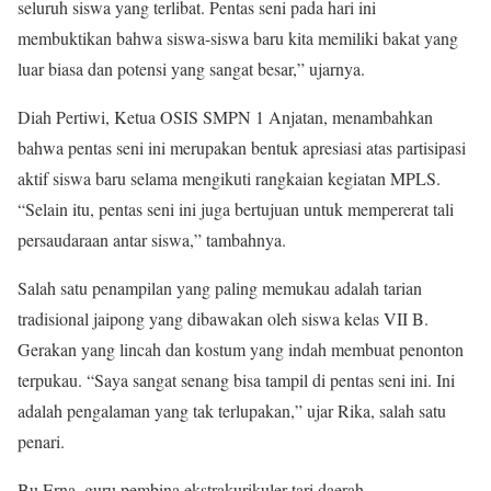
seluruh siswa yang terlibat. Pentas seni pada hari ini
membuktikan bahwa siswa-siswa baru kita memiliki bakat yang
luar biasa dan potensi yang sangat besar,” ujarnya.
Diah Pertiwi, Ketua OSIS SMPN 1 Anjatan, menambahkan
bahwa pentas seni ini merupakan bentuk apresiasi atas partisipasi
aktif siswa baru selama mengikuti rangkaian kegiatan MPLS.
“Selain itu, pentas seni ini juga bertujuan untuk mempererat tali
persaudaraan antar siswa,” tambahnya.
Salah satu penampilan yang paling memukau adalah tarian
tradisional jaipong yang dibawakan oleh siswa kelas VII B.
Gerakan yang lincah dan kostum yang indah membuat penonton
terpukau. “Saya sangat senang bisa tampil di pentas seni ini. Ini
adalah pengalaman yang tak terlupakan,” ujar Rika, salah satu
penari.
Bu Erna, guru pembina ekstrakurikuler tari daerah,