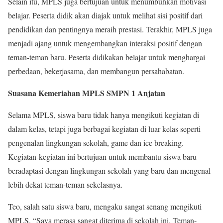
Selain itu, MPLS juga bertujuan untuk menumbuhkan motivasi
belajar. Peserta didik akan diajak untuk melihat sisi positif dari
pendidikan dan pentingnya meraih prestasi. Terakhir, MPLS juga
menjadi ajang untuk mengembangkan interaksi positif dengan
teman-teman baru. Peserta didikakan belajar untuk menghargai
perbedaan, bekerjasama, dan membangun persahabatan.
Suasana Kemeriahan MPLS
SMPN 1 Anjatan
Selama MPLS, siswa baru tidak hanya mengikuti kegiatan di
dalam kelas, tetapi juga berbagai kegiatan di luar kelas seperti
pengenalan lingkungan sekolah, game dan ice breaking.
Kegiatan-kegiatan ini bertujuan untuk membantu siswa baru
beradaptasi dengan lingkungan sekolah yang baru dan mengenal
lebih dekat teman-teman sekelasnya.
Teo, salah satu siswa baru, mengaku sangat senang mengikuti
MPLS. “Saya merasa sangat diterima di sekolah ini. Teman-