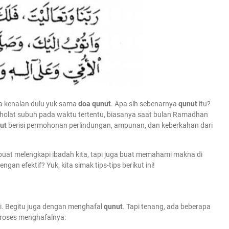
a kenalan dulu yuk sama
doa qunut
. Apa sih sebenarnya
qunut
itu?
holat subuh pada waktu tertentu, biasanya saat bulan Ramadhan
ut
berisi permohonan perlindungan, ampunan, dan keberkahan dari
buat melengkapi ibadah kita, tapi juga buat memahami makna di
engan efektif? Yuk, kita simak tips-tips berikut ini!
i. Begitu juga dengan menghafal
qunut
. Tapi tenang, ada beberapa
roses menghafalnya: