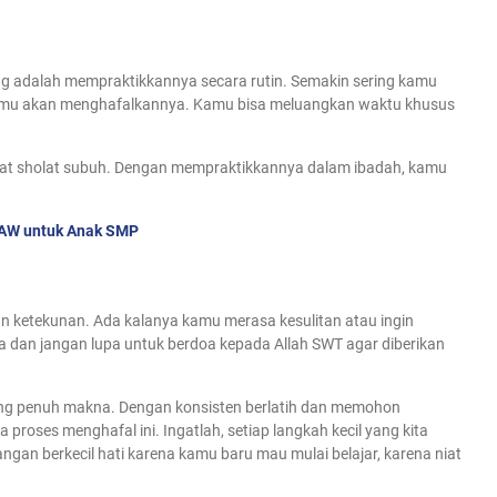
ting adalah mempraktikkannya secara rutin. Semakin sering kamu
kamu akan menghafalkannya. Kamu bisa meluangkan waktu khusus
at sholat subuh. Dengan mempraktikkannya dalam ibadah, kamu
SAW untuk Anak SMP
etekunan. Ada kalanya kamu merasa kesulitan atau ingin
 dan jangan lupa untuk berdoa kepada Allah SWT agar diberikan
yang penuh makna. Dengan konsisten berlatih dan memohon
proses menghafal ini. Ingatlah, setiap langkah kecil yang kita
gan berkecil hati karena kamu baru mau mulai belajar, karena niat