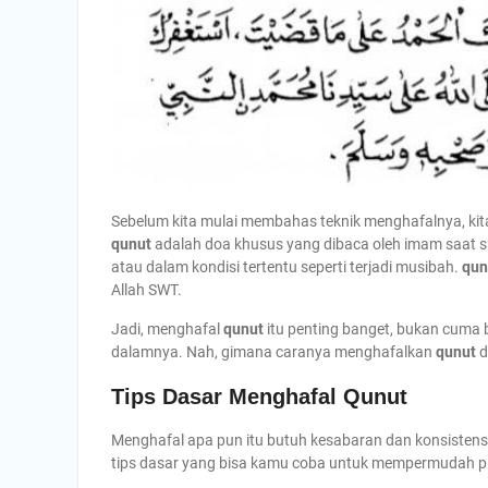
Sebelum kita mulai membahas teknik menghafalnya, kit
qunut
adalah doa khusus yang dibaca oleh imam saat s
atau dalam kondisi tertentu seperti terjadi musibah.
qun
Allah SWT.
Jadi, menghafal
qunut
itu penting banget, bukan cuma 
dalamnya. Nah, gimana caranya menghafalkan
qunut
d
Tips Dasar Menghafal Qunut
Menghafal apa pun itu butuh kesabaran dan konsistens
tips dasar yang bisa kamu coba untuk mempermudah p