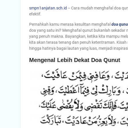
smpn1anjatan.sch.id
– Cara mudah menghafal doa qunut
efektif.
Pernahkah kamu merasa kesulitan menghafal
doa qunu
doa yang satu ini? Menghafal qunut bukanlah sekadar m
yang penuh makna. Bayangkan, ketika kita mampu mela
kita akan terasa tenang dan penuh ketentraman. Kisah
hingga hatinya bagai lautan yang luas, menjadi inspirasi
Mengenal Lebih Dekat Doa Qunut