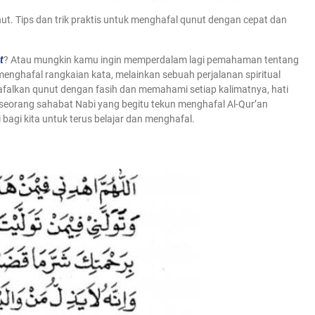
. Tips dan trik praktis untuk menghafal qunut dengan cepat dan
t
? Atau mungkin kamu ingin memperdalam lagi pemahaman tentang
enghafal rangkaian kata, melainkan sebuah perjalanan spiritual
falkan qunut dengan fasih dan memahami setiap kalimatnya, hati
 seorang sahabat Nabi yang begitu tekun menghafal Al-Qur’an
 bagi kita untuk terus belajar dan menghafal.