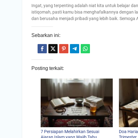
Ingat, yang terpenting adalah niat kita untuk belajar
istiqomah, pasti kamu bisa menghafalkannya dengan lanc
dan berusaha menjadi pribadi yang lebih baik. Semoga
Sebarkan ini:
Posting terkait:
7 Persiapan Melahirkan Sesuai
Doa Haria
Ajaran Islam yang Wajib Tahu
Trimester