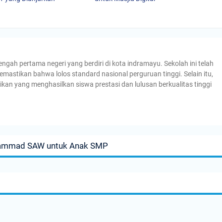
h pertama negeri yang berdiri di kota indramayu. Sekolah ini telah
emastikan bahwa lolos standard nasional perguruan tinggi. Selain itu,
ikan yang menghasilkan siswa prestasi dan lulusan berkualitas tinggi
uhammad SAW untuk Anak SMP