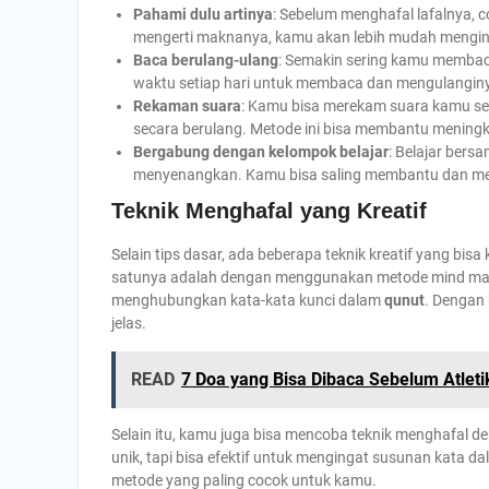
Pahami dulu artinya
: Sebelum menghafal lafalnya, c
mengerti maknanya, kamu akan lebih mudah mengin
Baca berulang-ulang
: Semakin sering kamu memba
waktu setiap hari untuk membaca dan mengulangin
Rekaman suara
: Kamu bisa merekam suara kamu s
secara berulang. Metode ini bisa membantu mening
Bergabung dengan kelompok belajar
: Belajar ber
menyenangkan. Kamu bisa saling membantu dan mem
Teknik Menghafal yang Kreatif
Selain tips dasar, ada beberapa teknik kreatif yang b
satunya adalah dengan menggunakan metode mind ma
menghubungkan kata-kata kunci dalam
qunut
. Dengan 
jelas.
READ
7 Doa yang Bisa Dibaca Sebelum Atletik
Selain itu, kamu juga bisa mencoba teknik menghafal de
unik, tapi bisa efektif untuk mengingat susunan kata d
metode yang paling cocok untuk kamu.