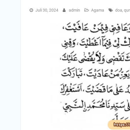
Juli 30, 2024
admin
Agama
doa
,
qu