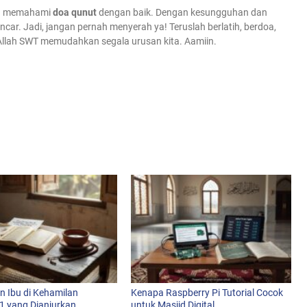
 dan memahami
doa qunut
dengan baik. Dengan kesungguhan dan
ar. Jadi, jangan pernah menyerah ya! Teruslah berlatih, berdoa,
 Allah SWT memudahkan segala urusan kita. Aamiin.
n Ibu di Kehamilan
Kenapa Raspberry Pi Tutorial Cocok
 1 yang Dianjurkan
untuk Masjid Digital