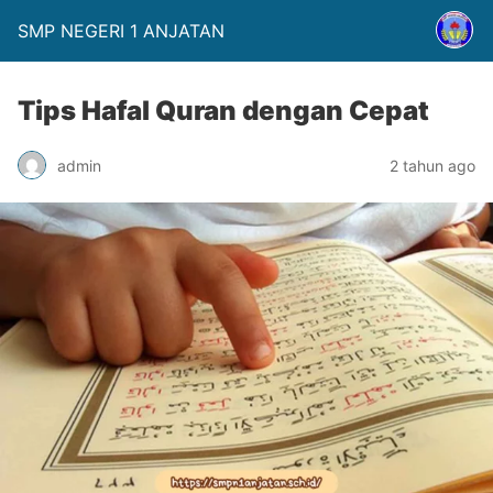
SMP NEGERI 1 ANJATAN
Tips Hafal Quran dengan Cepat
admin
2 tahun ago