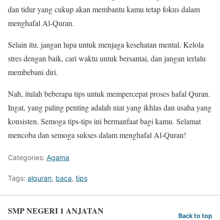
dan tidur yang cukup akan membantu kamu tetap fokus dalam
menghafal Al-Quran.
Selain itu, jangan lupa untuk menjaga kesehatan mental. Kelola
stres dengan baik, cari waktu untuk bersantai, dan jangan terlalu
membebani diri.
Nah, itulah beberapa tips untuk mempercepat proses hafal Quran.
Ingat, yang paling penting adalah niat yang ikhlas dan usaha yang
konsisten. Semoga tips-tips ini bermanfaat bagi kamu. Selamat
mencoba dan semoga sukses dalam menghafal Al-Quran!
Categories:
Agama
Tags:
alquran
,
baca
,
tips
SMP NEGERI 1 ANJATAN
Back to top