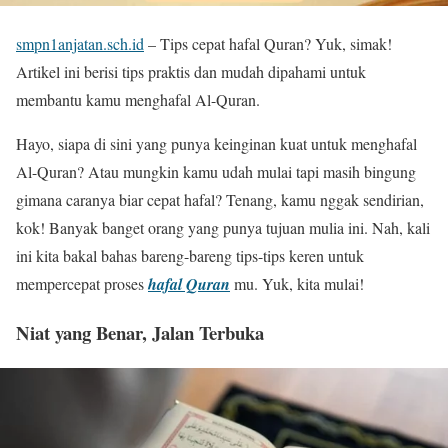
smpn1anjatan.sch.id
– Tips cepat hafal Quran? Yuk, simak!
Artikel ini berisi tips praktis dan mudah dipahami untuk
membantu kamu menghafal Al-Quran.
Hayo, siapa di sini yang punya keinginan kuat untuk menghafal
Al-Quran? Atau mungkin kamu udah mulai tapi masih bingung
gimana caranya biar cepat hafal? Tenang, kamu nggak sendirian,
kok! Banyak banget orang yang punya tujuan mulia ini. Nah, kali
ini kita bakal bahas bareng-bareng tips-tips keren untuk
mempercepat proses
hafal Quran
mu. Yuk, kita mulai!
Niat yang Benar, Jalan Terbuka