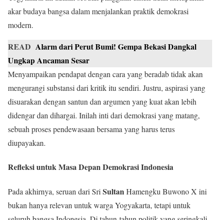
akar budaya bangsa dalam menjalankan praktik demokrasi
modern.
READ
Alarm dari Perut Bumi! Gempa Bekasi Dangkal
Ungkap Ancaman Sesar
Menyampaikan pendapat dengan cara yang beradab tidak akan
mengurangi substansi dari kritik itu sendiri. Justru, aspirasi yang
disuarakan dengan santun dan argumen yang kuat akan lebih
didengar dan dihargai. Inilah inti dari demokrasi yang matang,
sebuah proses pendewasaan bersama yang harus terus
diupayakan.
Refleksi untuk Masa Depan Demokrasi Indonesia
Sultan
Pada akhirnya, seruan dari Sri
Hamengku Buwono X ini
bukan hanya relevan untuk warga Yogyakarta, tetapi untuk
seluruh bangsa Indonesia. Di tahun-tahun politik yang seringkali