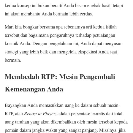
kedua konsep ini bukan berarti Anda bisa menebak hasil, tetapi
ini akan membantu Anda bermain lebih cerdas.
Mari kita bongkar bersama apa sebenarnya arti kedua istilah
tersebut dan bagaimana pengaruhnya terhadap petualangan
kosmik Anda. Dengan pengetahuan ini, Anda dapat menyusun
strategi yang lebih baik dan mengelola ekspektasi Anda saat
bermain.
Membedah RTP: Mesin Pengembali
Kemenangan Anda
Bayangkan Anda memasukkan uang ke dalam sebuah mesin.
RTP, atau
Return to Player
, adalah persentase teoretis dari total
uang taruhan yang akan dikembalikan oleh mesin tersebut kepada
pemain dalam jangka waktu yang sangat panjang. Misalnya, jika