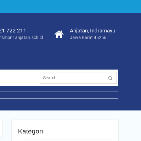
21 722 211
Anjatan, Indramayu
smpn1anjatan.sch.id
Jawa Barat 45256
Search
for:
Kategori