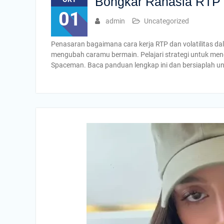
Bongkar Rahasia RTP 
01
admin
Uncategorized
Penasaran bagaimana cara kerja RTP dan volatilitas 
mengubah caramu bermain. Pelajari strategi untuk me
Spaceman. Baca panduan lengkap ini dan bersiaplah u