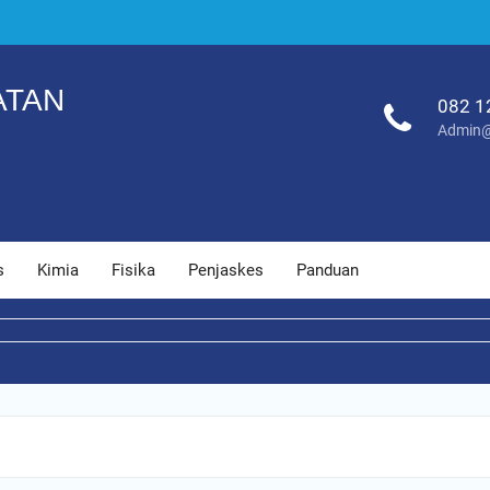
ATAN
082 1
Admin@
s
Kimia
Fisika
Penjaskes
Panduan