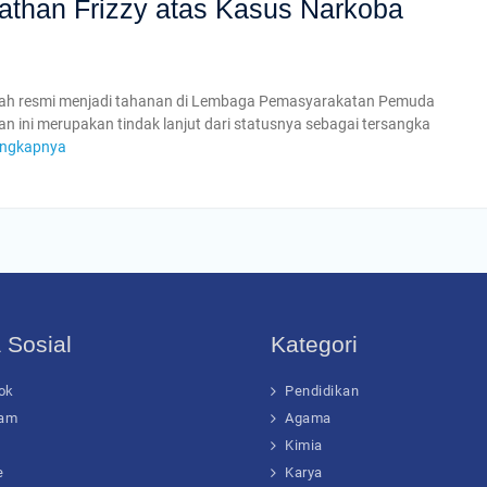
athan Frizzy atas Kasus Narkoba
 telah resmi menjadi tahanan di Lembaga Pemasyarakatan Pemuda
an ini merupakan tindak lanjut dari statusnya sebagai tersangka
engkapnya
 Sosial
Kategori
ok
Pendidikan
ram
Agama
Kimia
e
Karya