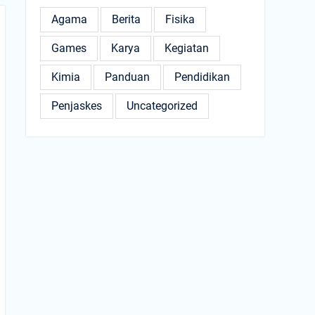
Agama
Berita
Fisika
Games
Karya
Kegiatan
Kimia
Panduan
Pendidikan
Penjaskes
Uncategorized