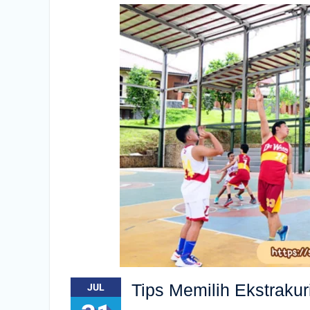
Tips Memilih Ekstrakur
JUL