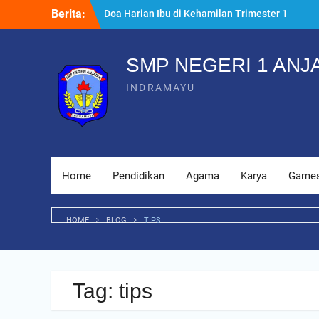
Skip
Berita:
Kenapa Raspberry Pi Tutorial Cocok untuk
to
Masjid Digital
content
7 Persiapan Melahirkan Sesuai Ajaran
Islam yang Wajib Tahu
SMP NEGERI 1 ANJ
INDRAMAYU
Home
Pendidikan
Agama
Karya
Game
HOME
BLOG
TIPS
Tag:
tips