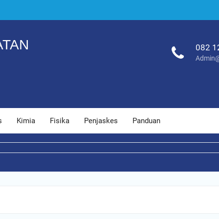
ATAN
082 1
Admin@
s
Kimia
Fisika
Penjaskes
Panduan