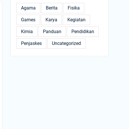
Agama
Berita
Fisika
Games
Karya
Kegiatan
Kimia
Panduan
Pendidikan
Penjaskes
Uncategorized